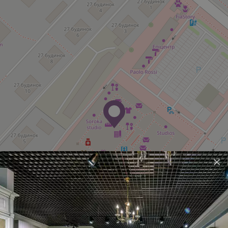
×
Questions left?
WRITE TO US!