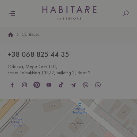
Основна
навіґація
Contacts
+38 068 825 44 35
Odessa, MegaDom TEC,
street Tolbukhina 135/2, building 2, floor 2