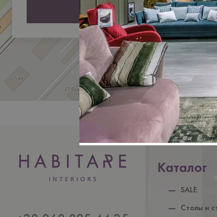
Отправить
Каталог
SALE
Столы и с