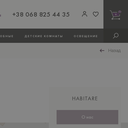
+38 068 825 44 35
ы
0
РОБНЫЕ
ДЕТСКИЕ КОМНАТЫ
ОСВЕЩЕНИЕ
Назад
Нижній
HABITARE
колонтитул
О нас