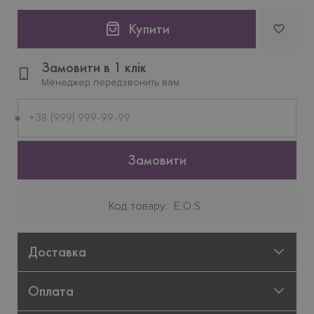
Купити
Замовити в 1 клік
Менеджер передзвонить вам
Мобільний
телефон
Замовити
Код товару
E.O.S
Доставка
Оплата