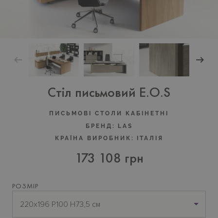
Стіл письмовий E.O.S
ПИСЬМОВІ СТОЛИ КАБІНЕТНІ
БРЕНД:
LAS
КРАЇНА ВИРОБНИК:
ІТАЛІЯ
173 108 грн
РОЗМІР
220x196 P100 H73,5 см