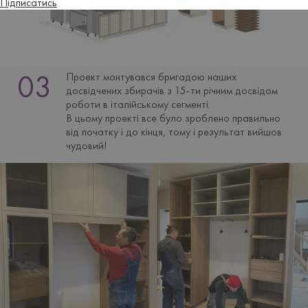
Підписатись
Проект монтувався бригадою наших
досвідчених збирачів з 15-ти річним досвідом
роботи в італійському сегменті.
В цьому проекті все було зроблено правильно
від початку і до кінця, тому і результат вийшов
чудовий!