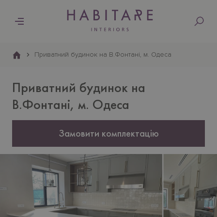
Основна
навіґація
Приватний будинок на В.Фонтанi, м. Одеса
Приватний будинок на
В.Фонтанi, м. Одеса
Замовити комплектацію