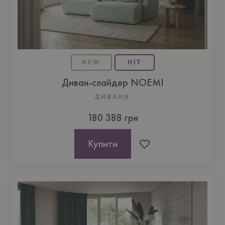
NEW
HIT
Диван-слайдер NOEMI
ДИВАНИ
180 388 грн
Купити