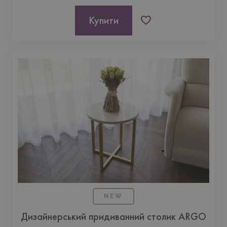
Купити
NEW
Дизайнерський придиванний столик ARGO