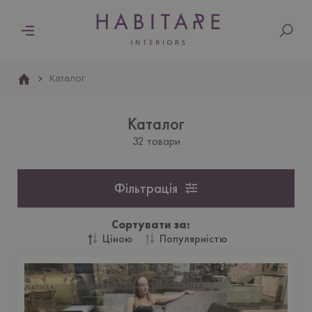
Основна
навіґація
Каталог
Каталог
32 товари
Фільтрація
Сортувати за:
Ціною
Популярністю