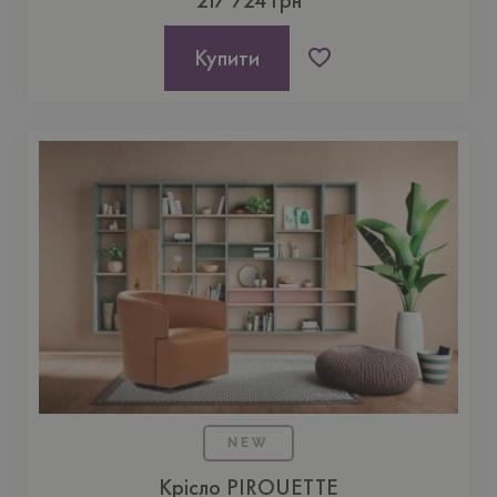
Купити
NEW
Крісло PIROUETTE