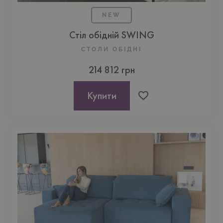
NEW
Стіл обідній SWING
СТОЛИ ОБІДНІ
214 812 грн
Купити