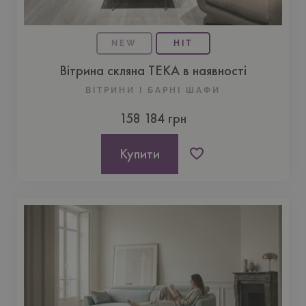
NEW
HIT
Вітрина скляна TEKA в наявності
ВIТРИНИ І БАРНІ ШАФИ
158 184 грн
Купити