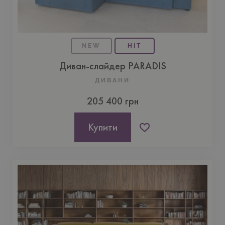
NEW
HIT
Диван-слайдер PARADIS
ДИВАНИ
205 400 грн
Купити