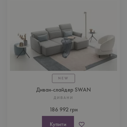
NEW
Диван-cлайдер SWAN
ДИВАНИ
186 992 грн
Купити