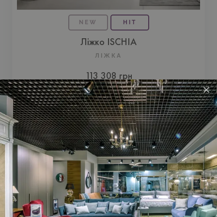
NEW
HIT
Ліжко ISCHIA
ЛІЖКА
113 308 грн
×
Купити