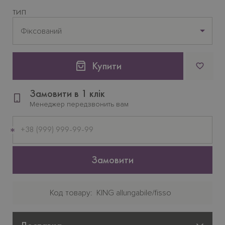
ТИП
Фіксований
Купити
Замовити в 1 клік
Менеджер передзвонить вам
Мобільний
телефон
Замовити
Код товару
KING allungabile/fisso