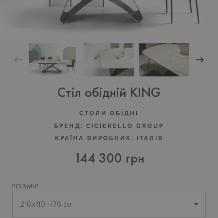
Стіл обідній KING
СТОЛИ ОБІДНІ
БРЕНД:
CICIERELLO GROUP
КРАЇНА ВИРОБНИК:
ІТАЛІЯ
144 300 грн
РОЗМІР
210х110 H76 см