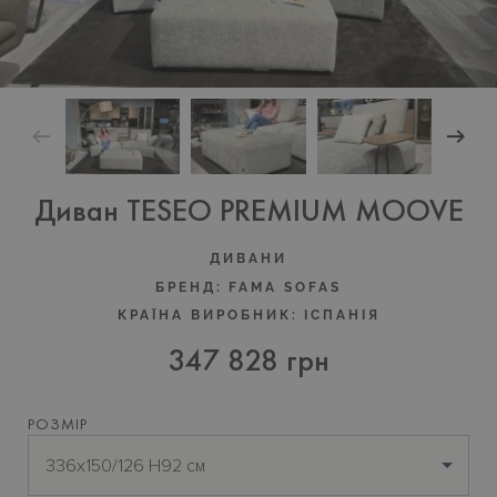
Диван TESEO PREMIUM MOOVE
ДИВАНИ
БРЕНД:
FAMA SOFAS
КРАЇНА ВИРОБНИК:
IСПАНIЯ
347 828 грн
РОЗМІР
336x150/126 H92 см