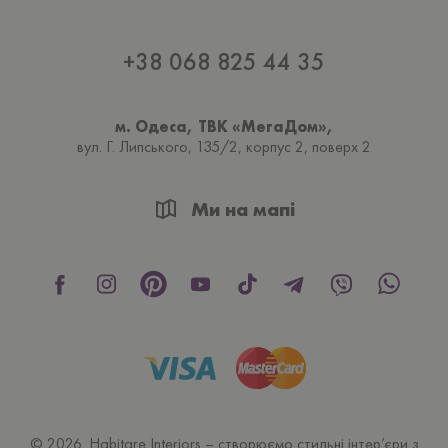
+38 068 825 44 35
м. Одеса, ТВК «МегаДом»,
вул. Г. Липського, 135/2, корпус 2, поверх 2
Ми на мапі
© 2026. Habitare Interiors – створюємо стильні інтер’єри з