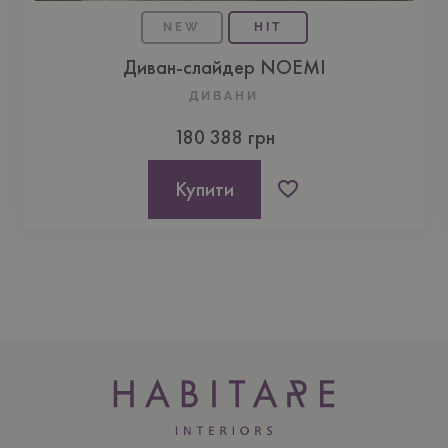
NEW
HIT
Диван-слайдер NOEMI
ДИВАНИ
180 388 грн
Купити