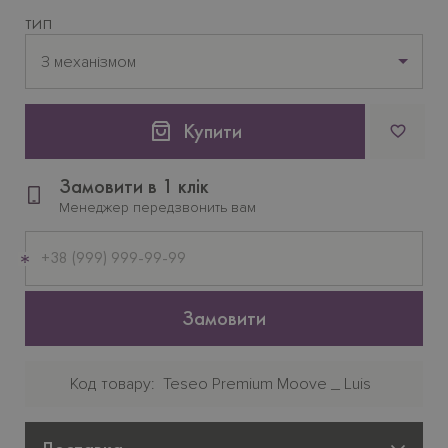
ТИП
З механізмом
Купити
Замовити в 1 клік
Менеджер передзвонить вам
Мобільний
телефон
Замовити
Код товару
Teseo Premium Moove _ Luis