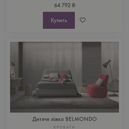
64 792 ₴
Купить
Дитяче ліжко BELMONDO
КРОВАТИ