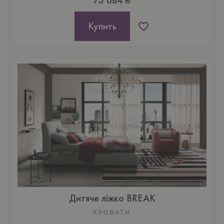
73 684 ₴
Купить
Дитяче ліжко BREAK
КРОВАТИ