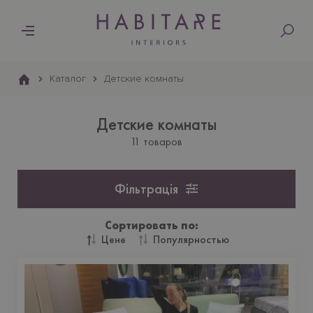
Основна
навіґація
Каталог
Детские комнаты
Детские комнаты
11 товаров
Фільтрація
Сортировать по:
Цене
Популярностью