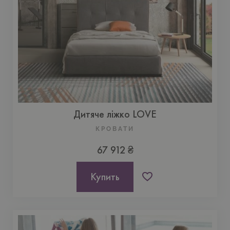
Дитяче ліжко LOVE
КРОВАТИ
67 912 ₴
Купить