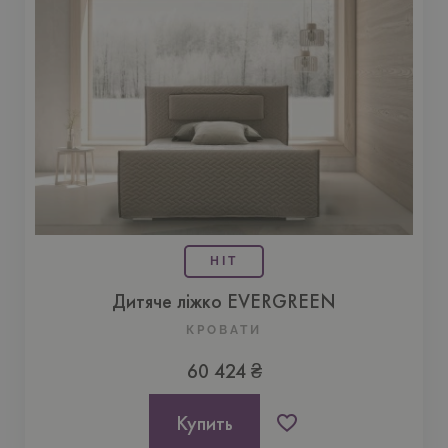
HIT
Дитяче ліжко EVERGREEN
КРОВАТИ
60 424 ₴
Купить