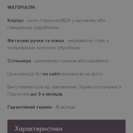
МАТЕРІАЛИ:
Корпус
- шпон горіха на МДФ у матовому або
глянцевому оздобленні.
Металеві ручки та ніжки
- нержавіюча сталь з
полірованою золотою обробкою.
Стільниця
- шпоновова горіхом або керамічна.
Ціна комода ALI
на сайті
вказана як на фото.
Виготовляються під замовлення. Термін постачання з
Португалії
до 3-х місяців
.
Гарантійний термін
- 18 місяців.
Характеристики