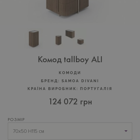
Комод tallboy ALI
КОМОДИ
БРЕНД:
SAMOA DIVANI
КРАЇНА ВИРОБНИК:
ПОРТУГАЛIЯ
124 072 грн
РОЗМІР
70х50 H115 см