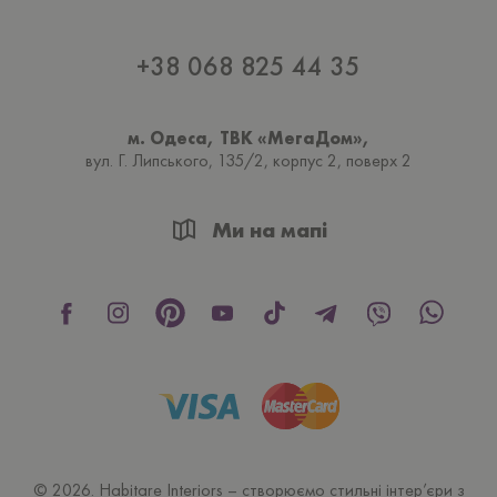
+38 068 825 44 35
м. Одеса, ТВК «МегаДом»,
вул. Г. Липського, 135/2, корпус 2, поверх 2
Ми на мапі
© 2026. Habitare Interiors – створюємо стильні інтер’єри з