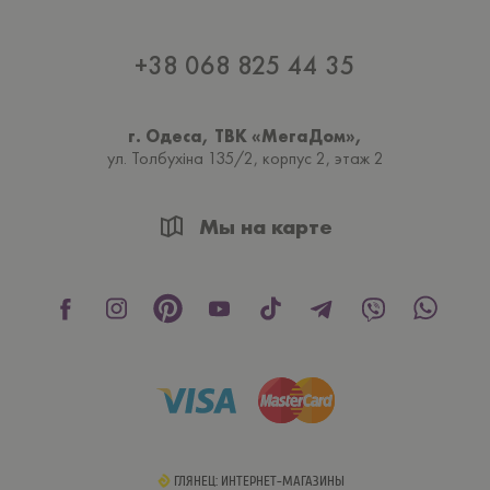
+38 068 825 44 35
г. Одеса, ТВК «МегаДом»,
ул. Толбухiна 135/2, корпус 2, этаж 2
Мы на карте
ГЛЯНЕЦ: ИНТЕРНЕТ-МАГАЗИНЫ