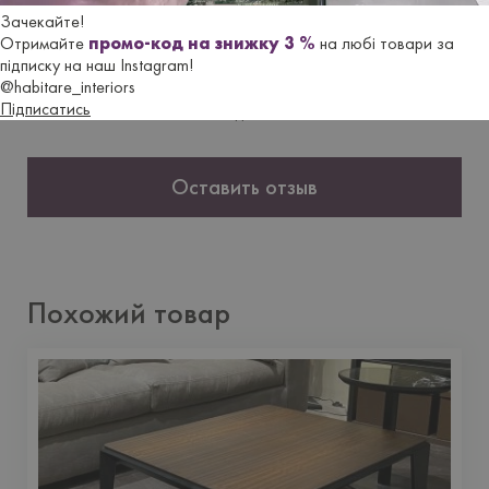
Отзывы
Зачекайте!
Отримайте
промо-код на знижку 3 %
на любі товари за
підписку на наш Instagram!
@habitare_interiors
Еще не добавлено ни одного отзыва. Будьте первым, кто
Підписатись
это сделает.
Оставить отзыв
Похожий товар