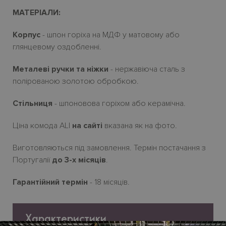
МАТЕРІАЛИ:
Корпус
- шпон горіха на МДФ у матовому або
глянцевому оздобленні.
Металеві ручки та ніжки
- нержавіюча сталь з
полірованою золотою обробкою.
Стільниця
- шпоновова горіхом або керамічна.
Ціна комода ALI
на сайті
вказана як на фото.
Виготовляються під замовлення. Термін постачання з
Португалії
до 3-х місяців
.
Гарантійний термін
- 18 місяців.
Характеристики