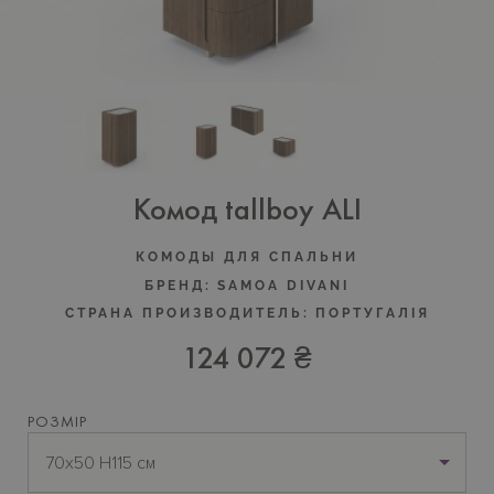
Комод tallboy ALI
КОМОДЫ ДЛЯ СПАЛЬНИ
БРЕНД:
SAMOA DIVANI
СТРАНА ПРОИЗВОДИТЕЛЬ:
ПОРТУГАЛIЯ
124 072 ₴
РОЗМІР
70х50 H115 см