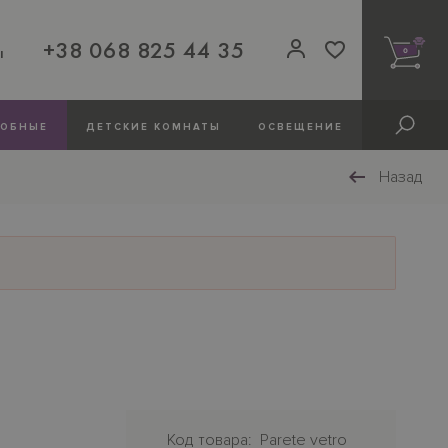
+38 068 825 44 35
ы
0
РОБНЫЕ
ДЕТСКИЕ КОМНАТЫ
ОСВЕЩЕНИЕ
Назад
Код товара
Parete vetro