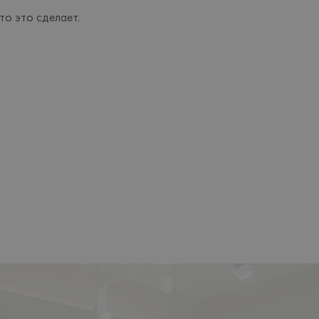
то это сделает.