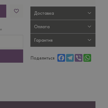
Доставка
Оплата
ам
Гарантия
Facebook
Telegram
Viber
WhatsAp
Поделиться