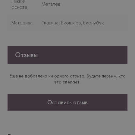
Нiжки/
Металеві
основа
Материал
Тканина, Екошкіра, Еконубук
Отзывы
Еще не добавлено ни одного отзыва. Будьте первым, кто
это сделает.
Оставить отзыв