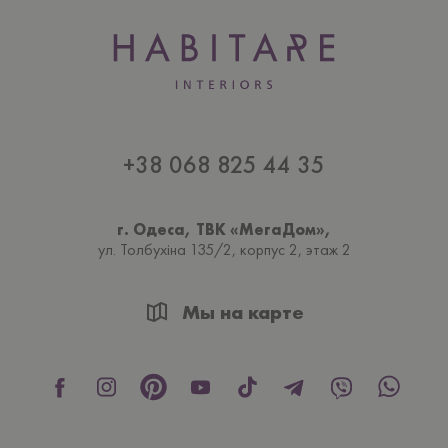
+38 068 825 44 35
г. Одеса, ТВК «МегаДом»,
ул. Толбухiна 135/2, корпус 2, этаж 2
Мы на карте