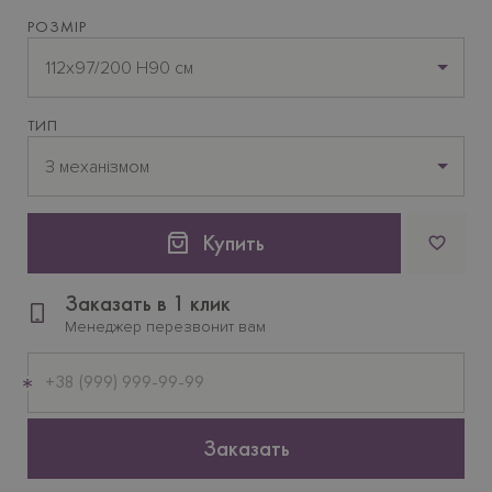
РОЗМІР
112х97/200 H90 см
ТИП
З механізмом
Купить
Заказать в 1 клик
Менеджер перезвонит вам
Мобильный
телефон
Заказать