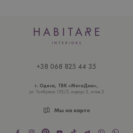
+38 068 825 44 35
г. Одеса, ТВК «МегаДом»,
ул. Толбухiна 135/2, корпус 2, этаж 2
Мы на карте