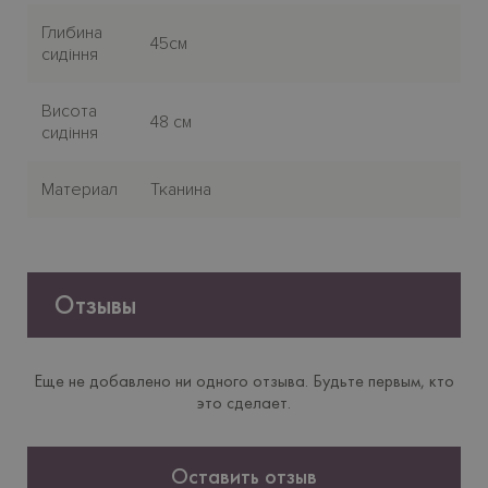
Глибина
45см
сидіння
Висота
48 см
сидіння
Материал
Тканина
Отзывы
Еще не добавлено ни одного отзыва. Будьте первым, кто
это сделает.
Оставить отзыв