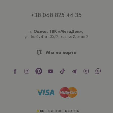
+38 068 825 44 35
г. Одеса, ТВК «МегаДом»,
ул. Толбухiна 135/2, корпус 2, этаж 2
Мы на карте
ГЛЯНЕЦ: ИНТЕРНЕТ-МАГАЗИНЫ