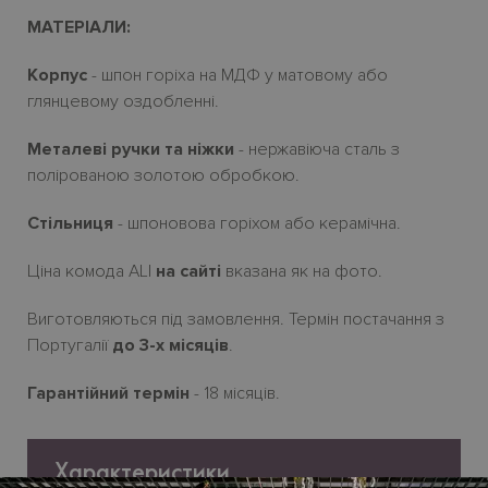
МАТЕРІАЛИ:
Корпус
- шпон горіха на МДФ у матовому або
глянцевому оздобленні.
Металеві ручки та ніжки
- нержавіюча сталь з
полірованою золотою обробкою.
Стільниця
- шпоновова горіхом або керамічна.
Ціна комода ALI
на сайті
вказана як на фото.
Виготовляються під замовлення. Термін постачання з
Португалії
до 3-х місяців
.
Гарантійний термін
- 18 місяців.
Характеристики