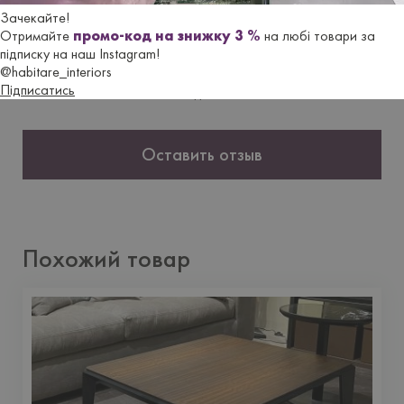
Отзывы
Зачекайте!
Отримайте
промо-код на знижку 3 %
на любі товари за
підписку на наш Instagram!
@habitare_interiors
Еще не добавлено ни одного отзыва. Будьте первым, кто
Підписатись
это сделает.
Оставить отзыв
Похожий товар