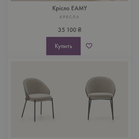
Крісло EAMY
КРЕСЛА
35 100 ₴
Купить