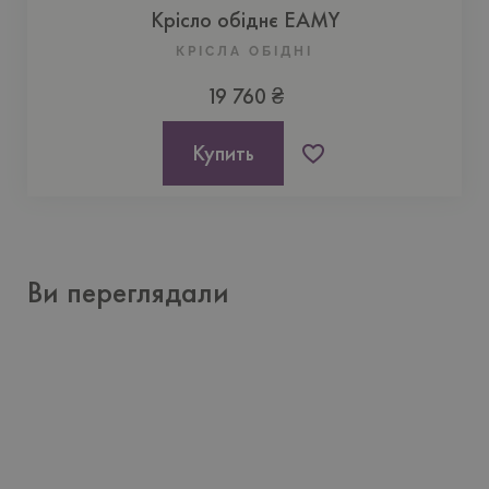
Крісло обіднє EAMY
КРІСЛА ОБІДНІ
19 760 ₴
Купить
Ви переглядали