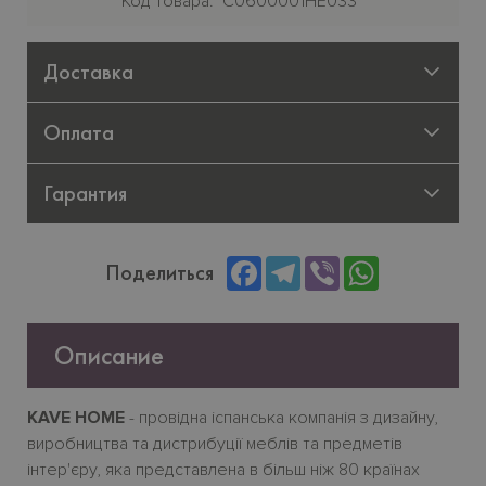
Код товара
C0600001HE033
Доставка
Оплата
Гарантия
Facebook
Telegram
Viber
WhatsApp
Поделиться
Описание
KAVE HOME
- провідна іспанська компанія з дизайну,
виробництва та дистрибуції меблів та предметів
інтер'єру, яка представлена в більш ніж 80 країнах