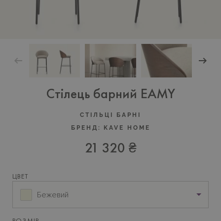
Стілець барний EAMY
СТІЛЬЦІ БАРНІ
БРЕНД:
KAVE HOME
21 320 ₴
ЦВЕТ
Бежевий
РОЗМІР