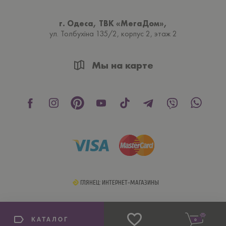
г. Одеса, ТВК «МегаДом»,
ул. Толбухiна 135/2, корпус 2, этаж 2
Мы на карте
ГЛЯНЕЦ: ИНТЕРНЕТ-МАГАЗИНЫ
КАТАЛОГ
0