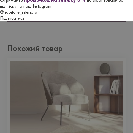
Отримайте
промо-код на знижку 3 %
на любі товари за
підписку на наш Instagram!
@habitare_interiors
Оставить отзыв
Підписатись
Похожий товар