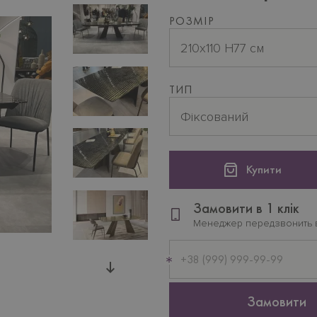
РОЗМІР
210x110 H77 см
ТИП
Фіксований
Купити
Замовити в 1 клік
Менеджер передзвонить 
Мобільний
телефон
Замовити