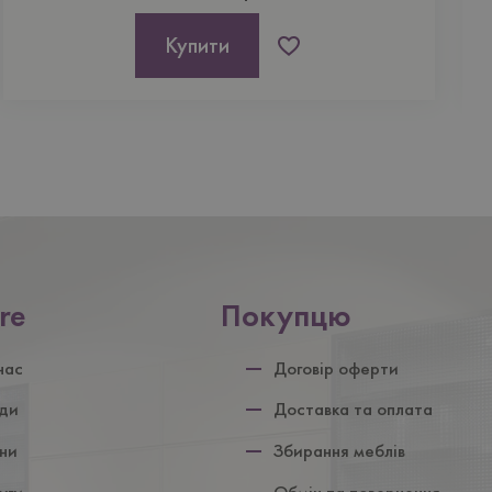
Купити
re
Покупцю
ул
нас
Договір оферти
ди
Доставка та оплата
ни
Збирання меблів