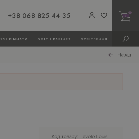
+38 068 825 44 35
0
ЯЧI КIМНАТИ
ОФIС І КАБІНЕТ
ОСВIТЛЕННЯ
Назад
Код товару
Tavolo Louis