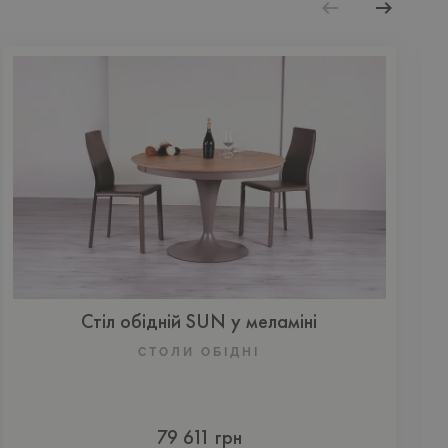
Стіл обідній SUN у меламіні
СТОЛИ ОБІДНІ
79 611 грн