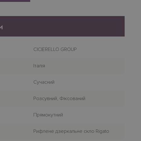
и
CICIERELLO GROUP
Італія
Сучасний
Розсувний, Фіксований
Прямокутний
Рифлене дзеркальне скло Rigato