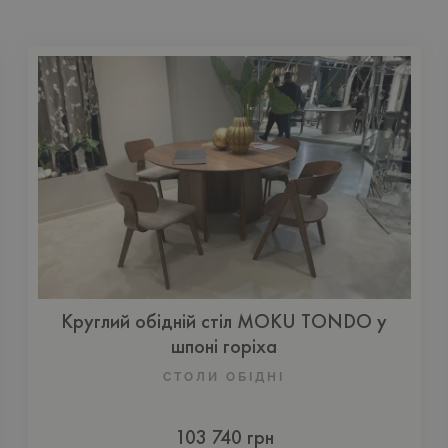
Круглий обідній стіл MOKU TONDO у
шпоні горіха
СТОЛИ ОБІДНІ
103 740 грн