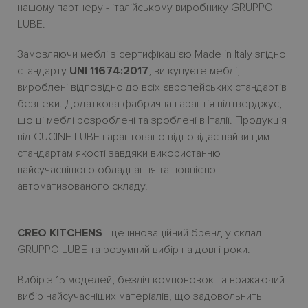
нашому партнеру - італійському виробнику GRUPPO
LUBE.
Замовляючи меблі з сертифікацією Made in Italy згідно
стандарту
UNI 11674:2017
, ви купуєте меблі,
вироблені відповідно до всіх європейських стандартів
безпеки. Додаткова фабрична гарантія підтверджує,
що ці меблі розроблені та зроблені в Італії. Продукція
від CUCINE LUBE гарантовано відповідає найвищим
стандартам якості завдяки використанню
найсучаснішого обладнання та повністю
автоматизованого складу.
CREO KITCHENS
- це інноваційний бренд у складі
GRUPPO LUBE та розумний вибір на довгі роки.
Вибір з 15 моделей, безліч компоновок та вражаючий
вибір найсучасніших матеріалів, що задовольнить