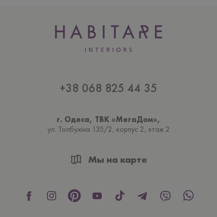
+38 068 825 44 35
г. Одеса, ТВК «МегаДом»,
ул. Толбухiна 135/2, корпус 2, этаж 2
Мы на карте