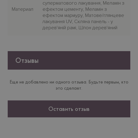
суперматового лакування, Меламін з
Материал
ефектом цементу, Меламін з
ефектом мармуру, Матове/глянцеве
лакування UV, Скляна панель - у
дерев'яній рамі, Шпон дерев'яний
Отзывы
Еще не добавлено ни одного отзыва. Будьте первым, кто
это сделает.
Оставить отзыв