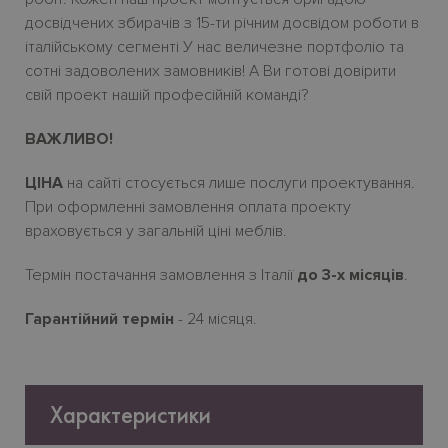
досвідчених збирачів з 15-ти річним досвідом роботи в
італійському сегменті У нас величезне портфоліо та
сотні задоволених замовників! А Ви готові довірити
свій проект нашій професійній команді?
ВАЖЛИВО!
ЦІНА
на сайті стосується лише послуги проектування.
При оформленні замовлення оплата проекту
враховується у загальній ціні меблів.
Термін постачання замовлення з Італії
до 3-х місяців
.
Гарантійний термін
- 24 місяця.
Характеристики