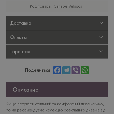
Код товара
Canape Velasca
Доставка
Оплата
Гарантия
Facebook
Telegram
Viber
WhatsApp
Поделиться
Описание
Якщо потрібен стильний та комфортний диван-ліжко,
то ми рекомендуємо колекцію розкладних диванів від