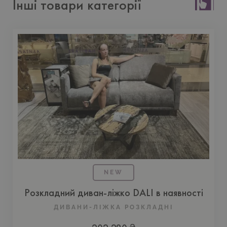
Інші товари категорії
NEW
Розкладний диван-ліжко DALI в наявності
ДИВАНИ-ЛІЖКА РОЗКЛАДНІ