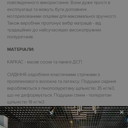
повсякденного використання. Вони дуже прості в
експлуатації та можуть бути доповнені
моторизованими опціями для максимальної зручності.
Також виробник пропонує вибір матраців - від
традиційних до найсучасніших високопружних
поліуретанів.
МАТЕРІАЛИ:
КАРКАС - масив сосни та панелі ДСП
СИДІННЯ оздоблені еластичними стрічками з
пропіленового волокна та латексу. Подушки сидіння
виробляються з пінополіуретану щільністю 35
кг/м3,
що не деформується. Подушки спини - поліуретан
щільністю 18 кг/м3.
×
МЕХАНІЗМ
- "Latredici" для щоденного сну. Надійна
основа під матрац виготовлена з електрозварної