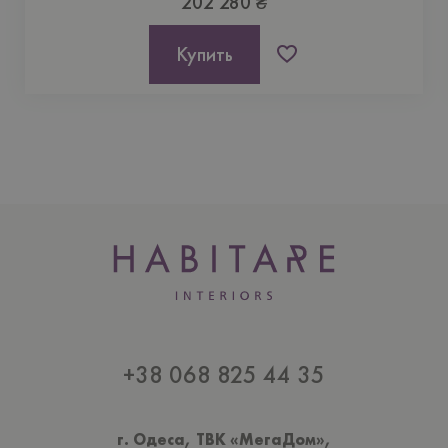
202 280 ₴
Купить
+38 068 825 44 35
г. Одеса, ТВК «МегаДом»,