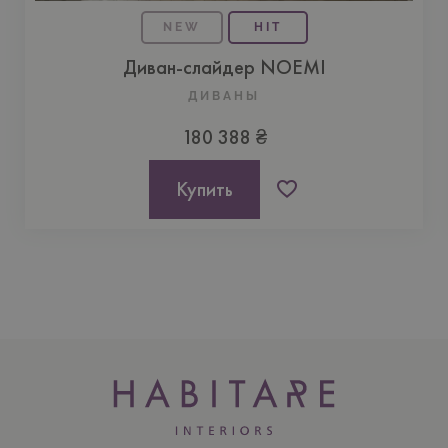
NEW
HIT
Диван-слайдер NOEMI
ДИВАНЫ
180 388 ₴
Купить