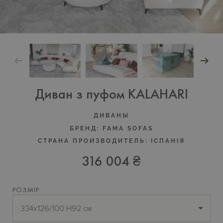
Диван з пуфом KALAHARI
ДИВАНЫ
БРЕНД:
FAMA SOFAS
СТРАНА ПРОИЗВОДИТЕЛЬ:
IСПАНIЯ
316 004 ₴
РОЗМІР
334х126/100 H92 см