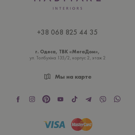
+38 068 825 44 35
г. Одеса, ТВК «МегаДом»,
ул. Толбухiна 135/2, корпус 2, этаж 2
Мы на карте