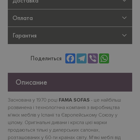
Доставка
Оплата
Гарантия
Facebook
Telegram
Viber
WhatsApp
Поделиться
Описание
Заснована у 1970 році
FAMA SOFAS
- це найбільш
розвинена і технологічна компанія з виробництва
м'якіх меблів у Іспанії та Європейському Союзу у
цілому. Оригінальні дивани і крісла цієї марки
продаються тількі у дилерських салонах,
розташованих у 60-ти країнах світу. М'якi меблі від