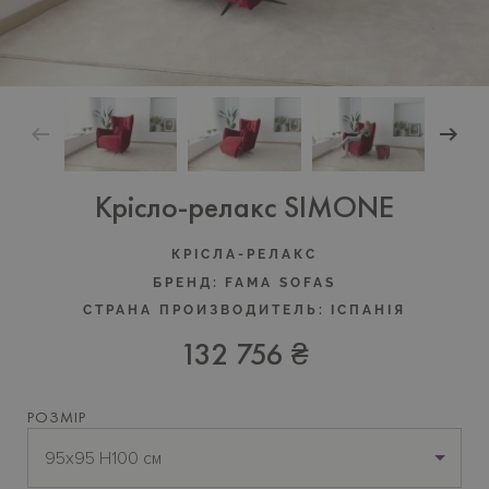
Крісло-релакс SIMONE
КРІСЛА-РЕЛАКС
БРЕНД:
FAMA SOFAS
СТРАНА ПРОИЗВОДИТЕЛЬ:
IСПАНIЯ
132 756 ₴
РОЗМІР
95x95 H100 см