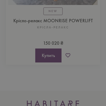
NEW
Крісло-релакс MOONRISE POWERLIFT
КРІСЛА-РЕЛАКС
150 020 ₴
Купить