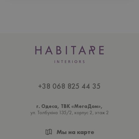
+38 068 825 44 35
г. Одеса, ТВК «МегаДом»,
ул. Толбухiна 135/2, корпус 2, этаж 2
Мы на карте