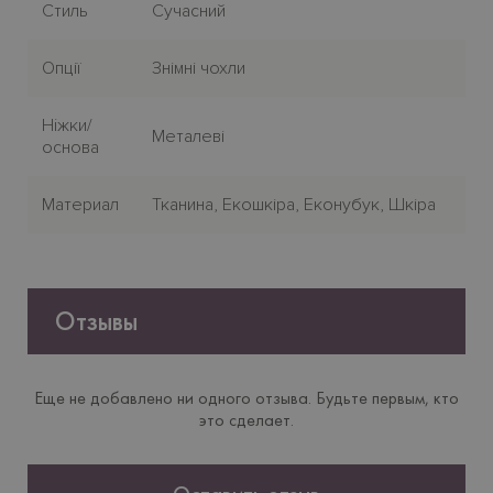
Стиль
Сучасний
Опції
Знімні чохли
Нiжки/
Металеві
основа
Материал
Тканина, Екошкіра, Еконубук, Шкіра
Отзывы
Еще не добавлено ни одного отзыва. Будьте первым, кто
это сделает.