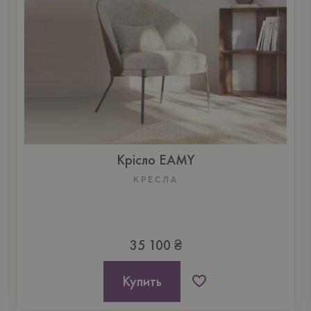
Крісло EAMY
КРЕСЛА
35 100 ₴
Купить