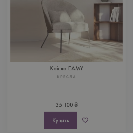
Крісло EAMY
КРЕСЛА
35 100 ₴
Купить