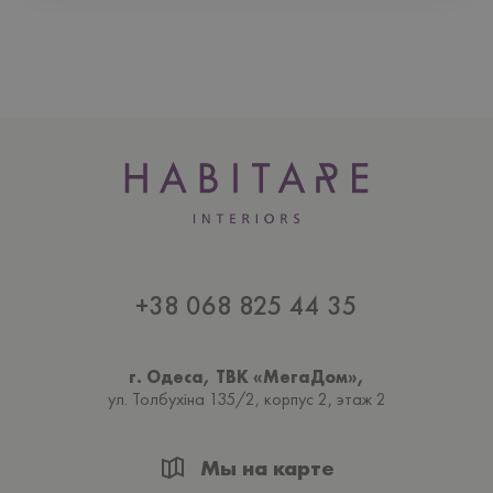
+38 068 825 44 35
г. Одеса, ТВК «МегаДом»,
ул. Толбухiна 135/2, корпус 2, этаж 2
Мы на карте