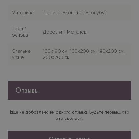
Материал
Тканина, Екошкіра, Еконубук
Нiжки/
Дерев'яні, Металеві
основа
Спальне
160x190 см, 160x200 см, 180x200 см,
місце
200x200 см
Отзывы
Еще не добавлено ни одного отзыва. Будьте первым, кто
это сделает.
Оставить отзыв