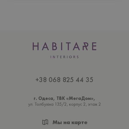
+38 068 825 44 35
г. Одеса, ТВК «МегаДом»,
ул. Толбухiна 135/2, корпус 2, этаж 2
Мы на карте