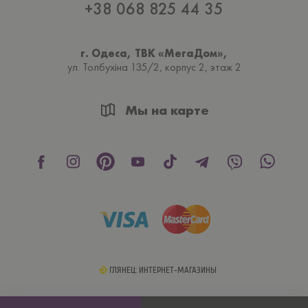
+38 068 825 44 35
г. Одеса, ТВК «МегаДом»,
ул. Толбухiна 135/2, корпус 2, этаж 2
Мы на карте
ГЛЯНЕЦ: ИНТЕРНЕТ-МАГАЗИНЫ