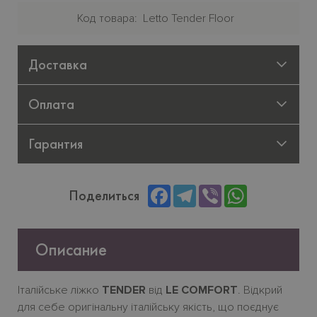
Код товара
Letto Tender Floor
Доставка
Оплата
Гарантия
Facebook
Telegram
Viber
WhatsApp
Поделиться
Описание
Італійське ліжко
TENDER
від
LE COMFORT
. Відкрий
для себе оригінальну італійську якість, що поєднує