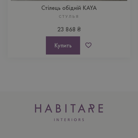
Стілець обідній KAYA
CТУЛЬЯ
23 868 ₴
Купить