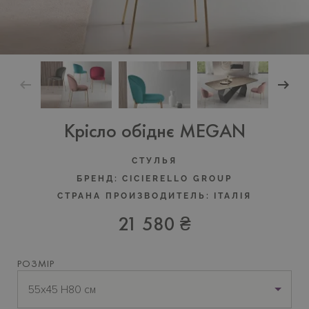
Крісло обіднє MEGAN
CТУЛЬЯ
БРЕНД:
CICIERELLO GROUP
СТРАНА ПРОИЗВОДИТЕЛЬ:
ІТАЛІЯ
21 580 ₴
РОЗМІР
55х45 H80 см