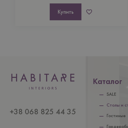
Купить
Каталог
SALE
Столы и с
+38 068 825 44 35
Гостиные
Гардероб