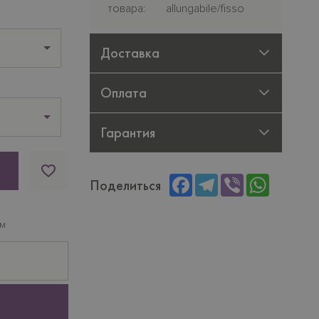
товара
allungabile/fisso
Доставка
Оплата
Гарантия
Facebook
Telegram
Viber
WhatsAp
Поделиться
ам