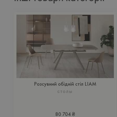
Розсувний обідній стіл LIAM
СТОЛЫ
80 704 ₴