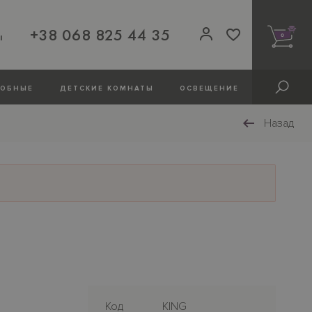
+38 068 825 44 35
ы
0
РОБНЫЕ
ДЕТСКИЕ КОМНАТЫ
ОСВЕЩЕНИЕ
Назад
Код
KING