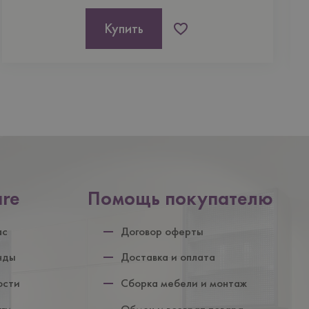
Купить
are
Помощь покупателю
ул
ас
Договор оферты
нды
Доставка и оплата
ости
Сборка мебели и монтаж