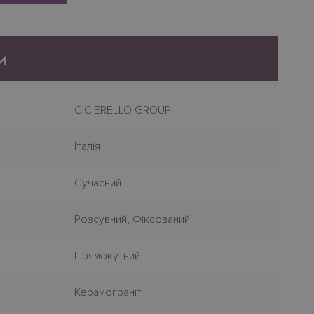
и
CICIERELLO GROUP
Італія
Сучасний
Розсувний, Фіксований
Прямокутний
Керамограніт