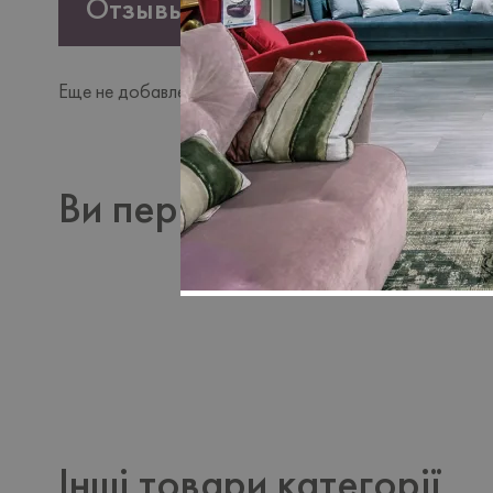
Отзывы
Еще не добавлено ни одного отзыва. Будьте первым, к
Ви переглядали
Інші товари категорії