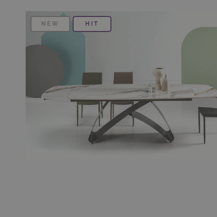
NEW
HIT