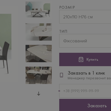
РОЗМІР
210х110 H76 см
ТИП
Фіксований
Купить
Заказать в 1 клик
Менеджер перезвонит в
Мобильный
телефон
Заказать