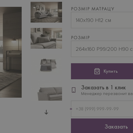
РОЗМІР МАТРАЦУ
140х190 H12 см
РОЗМІР
264х160 P99/200 H90 
Купить
Заказать в 1 клик
Менеджер перезвонит в
Мобильный
телефон
Заказать