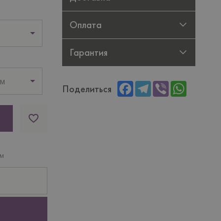
Оплата
Гарантия
см
Facebook
Telegram
Viber
WhatsAp
Поделиться
ам