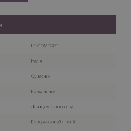
и
LE COMFORT
Італія
Сучасний
Розкладний
Для щоденного сну
Безпружинний пінний