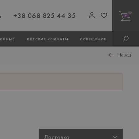
+38 068 825 44 35
ы
0
РОБНЫЕ
ДЕТСКИЕ КОМНАТЫ
ОСВЕЩЕНИЕ
Назад
Доставка