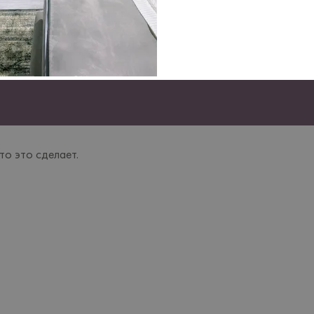
то это сделает.