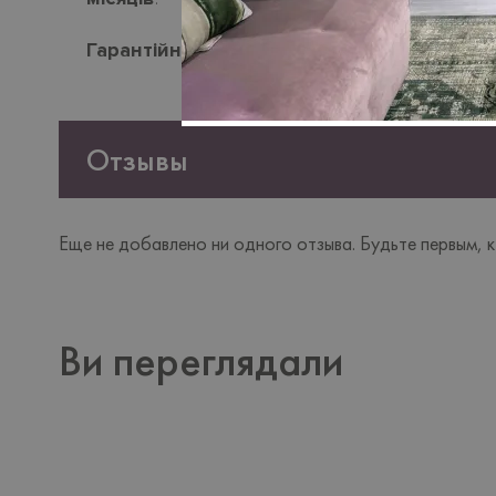
Гарантійний термін
- 18 місяців.
Отзывы
Еще не добавлено ни одного отзыва. Будьте первым, к
Ви переглядали