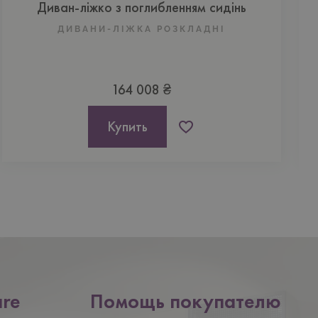
Диван-ліжко з поглибленням сидінь
ДИВАНИ-ЛІЖКА РОЗКЛАДНІ
164 008 ₴
Купить
are
Помощь покупателю