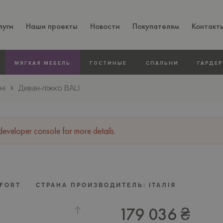
луги
Наши проекты
Новости
Покупателям
Контакт
МЯГКАЯ МЕБЕЛЬ
ГОСТИНЫЕ
СПАЛЬНИ
ГАРДЕ
ні
Диван-ліжко BALI
veloper console for more details.
FORT
СТРАНА ПРОИЗВОДИТЕЛЬ:
ІТАЛІЯ
179 036 ₴