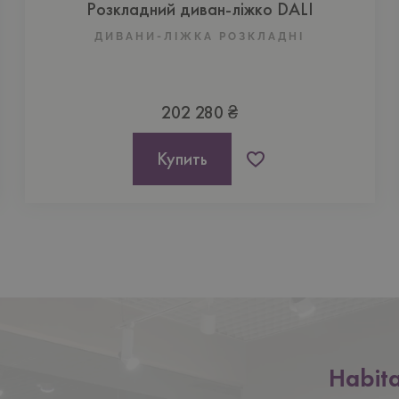
Розкладний диван-ліжко DALI
ДИВАНИ-ЛІЖКА РОЗКЛАДНІ
202 280 ₴
Купить
Нижній
Habit