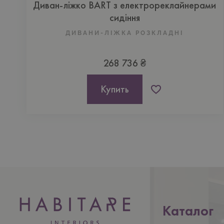
Диван-ліжко BART з електрореклайнерами
сидіння
ДИВАНИ-ЛІЖКА РОЗКЛАДНІ
268 736 ₴
Купить
Каталог