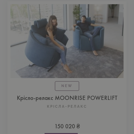
NEW
Крісло-релакс MOONRISE POWERLIFT
КРІСЛА-РЕЛАКС
150 020 ₴