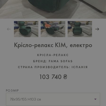
Крісло-релакс KIM, електро
КРІСЛА-РЕЛАКС
БРЕНД:
FAMA SOFAS
СТРАНА ПРОИЗВОДИТЕЛЬ:
IСПАНIЯ
103 740 ₴
РОЗМІР
78х95/155 H103 см