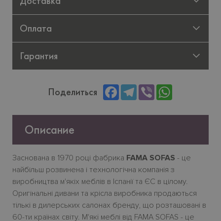
Доставка
Оплата
Гарантия
Facebook
Telegram
Viber
WhatsApp
Поделиться
Описание
Заснована в 1970 році фабрика
FAMA SOFAS
- це
найбільш розвинена і технологічна компанія з
виробництва м'якіх меблів в Іспанії та ЄС в цілому.
Оригінальні дивани та крісла виробника продаються
тількі в дилерських салонах бренду, що розташовані в
60-ти країнах світу. М'якi меблі від FAMA SOFAS
- це