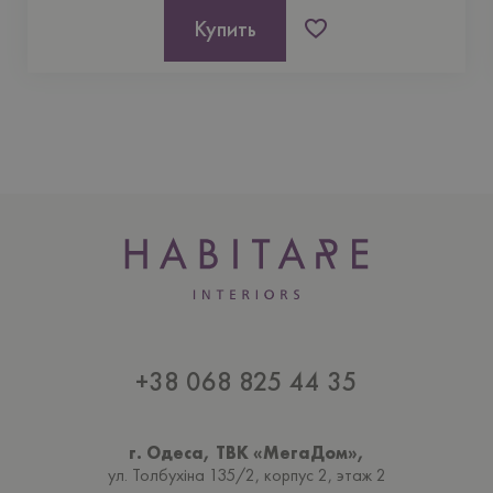
Купить
+38 068 825 44 35
г. Одеса, ТВК «МегаДом»,
ул. Толбухiна 135/2, корпус 2, этаж 2