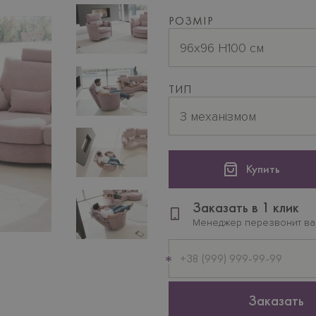
РОЗМІР
96х96 H100 см
ТИП
З механізмом
Купить
Заказать в 1 клик
Менеджер перезвонит в
Мобильный
телефон
Заказать