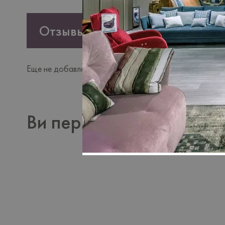
Отзывы
Еще не добавлено ни одного отзыва. Будьте первым, к
Ви переглядали