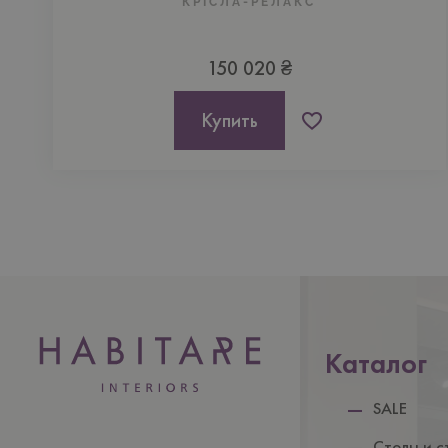
КРІСЛА-РЕЛАКС
150 020 ₴
Купить
Каталог
SALE
Столы и с