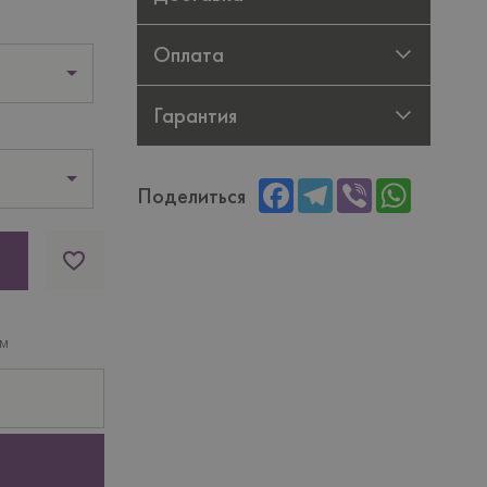
Оплата
Гарантия
Facebook
Telegram
Viber
WhatsAp
Поделиться
ам