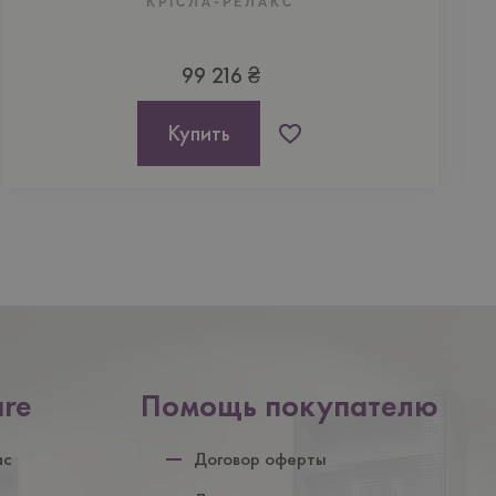
КРІСЛА-РЕЛАКС
99 216 ₴
Купить
are
Помощь покупателю
ул
ас
Договор оферты