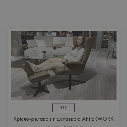
HIT
Крісло-релакс з підставкою AFTERWORK