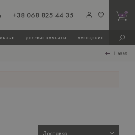
+38 068 825 44 35
ы
0
РОБНЫЕ
ДЕТСКИЕ КОМНАТЫ
ОСВЕЩЕНИЕ
Назад
Доставка