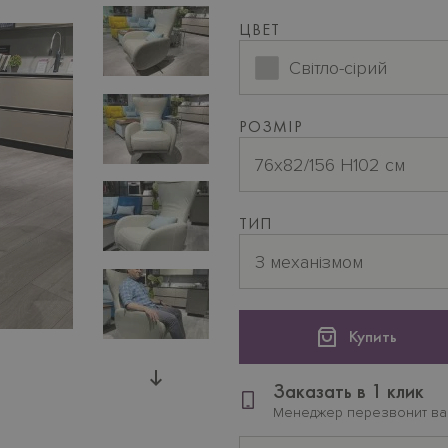
ЦВЕТ
Світло-сірий
РОЗМІР
76х82/156 H102 см
ТИП
З механізмом
Купить
Заказать в 1 клик
Менеджер перезвонит в
Мобильный