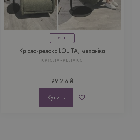
HIT
Крісло-релакс LOLITA, механіка
К
КРІСЛА-РЕЛАКС
99 216 ₴
Купить