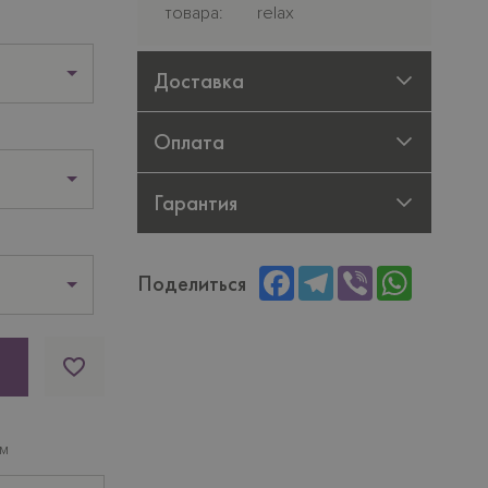
товара
relax
Доставка
Оплата
Гарантия
Facebook
Telegram
Viber
WhatsAp
Поделиться
ам