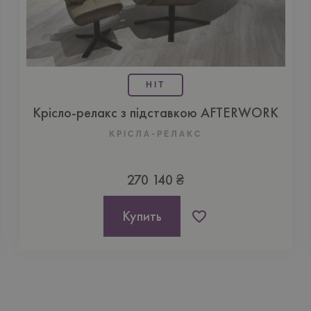
HIT
Крісло-релакс з підставкою AFTERWORK
КРІСЛА-РЕЛАКС
270 140 ₴
Купить