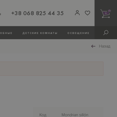
+38 068 825 44 35
ы
0
РОБНЫЕ
ДЕТСКИЕ КОМНАТЫ
ОСВЕЩЕНИЕ
Назад
Код
Mondrian sillón