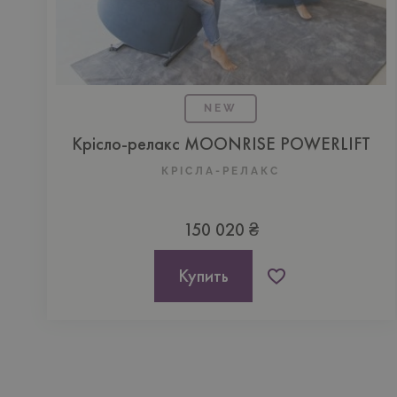
NEW
Крісло-релакс MOONRISE POWERLIFT
КРІСЛА-РЕЛАКС
150 020 ₴
Купить