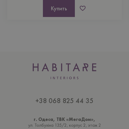
Купить
+38 068 825 44 35
г. Одеса, ТВК «МегаДом»,
ул. Толбухiна 135/2, корпус 2, этаж 2