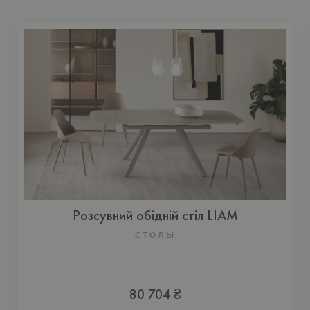
Розсувний обідній стіл LIAM
СТОЛЫ
80 704 ₴