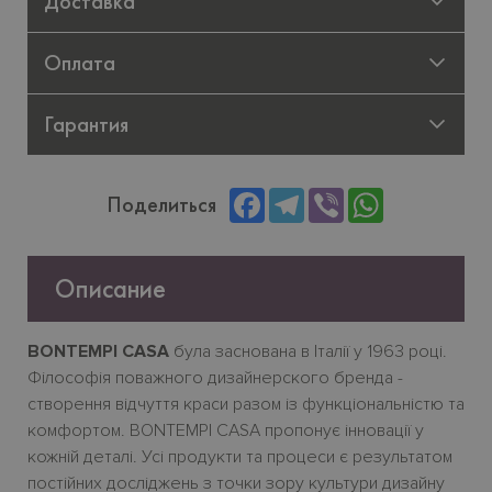
Доставка
Оплата
Гарантия
Facebook
Telegram
Viber
WhatsApp
Поделиться
Описание
BONTEMPI CASA
була заснована в Італії у 1963 році.
Філософія поважного дизайнерского бренда -
створення відчуття краси разом із функціональністю та
комфортом. BONTEMPI CASA пропонує інновації у
кожній деталі. Усі продукти та процеси є результатом
постійних досліджень з точки зору культури дизайну